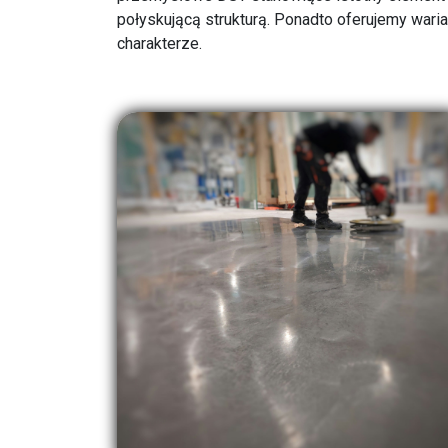
połyskującą strukturą. Ponadto oferujemy war
charakterze.