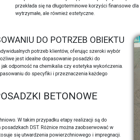
przekłada się na długoterminowe korzyści finansowe dla w
wytrzymałe, ale również estetyczne.
OWANIU DO POTRZEB OBIEKTU
dywidualnych potrzeb klientów, oferując szeroki wybór
ożliwe jest idealne dopasowanie posadzki do
 jak odporność na chemikalia czy estetyka wykończenia.
pasowaniu do specyfiki i przeznaczenia każdego
POSADZKI BETONOWE
niowo. W takim przypadku etapy realizacji są do
ch posadzkach DST. Różnice można zaobserwować w
tosuje się utwardzenia powierzchniowego i impregnacji.