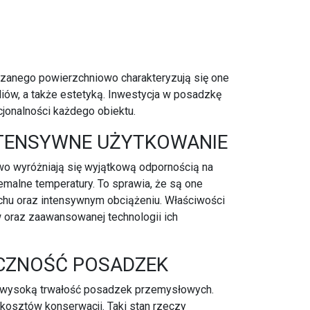
dzanego powierzchniowo charakteryzują się one
iów, a także estetyką. Inwestycja w posadzkę
cjonalności każdego obiektu.
TENSYWNE UŻYTKOWANIE
o wyróżniają się wyjątkową odpornością na
emalne temperatury. To sprawia, że są one
hu oraz intensywnym obciążeniu. Właściwości
 oraz zaawansowanej technologii ich
CZNOŚĆ POSADZEK
ją wysoką trwałość posadzek przemysłowych.
 kosztów konserwacji. Taki stan rzeczy