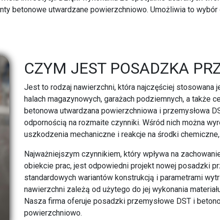
ianty betonowe utwardzane powierzchniowo. Umożliwia to wybór 
CZYM JEST POSADZKA PR
Jest to rodzaj nawierzchni, która najczęściej stosowana 
halach magazynowych, garażach podziemnych, a także ce
betonowa utwardzana powierzchniowa i przemysłowa DST
odpornością na rozmaite czynniki. Wśród nich można wyróż
uszkodzenia mechaniczne i reakcje na środki chemiczne, 
Najważniejszym czynnikiem, który wpływa na zachowa
obiekcie prac, jest odpowiedni projekt nowej posadzki pr
standardowych wariantów konstrukcją i parametrami wy
nawierzchni zależą od użytego do jej wykonania materiał
Nasza firma oferuje posadzki przemysłowe DST i betonow
powierzchniowo.