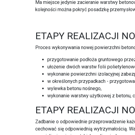
Ma miejsce jedynie zacieranie warstwy betonow
kolejności można pokryć posadzkę przemysłową
ETAPY REALIZACJI 
Proces wykonywania nowej powierzchni betonow
przygotowanie podłoża gruntowego prze
ułożenie dwóch warstw folii polietylenowe
wykonanie powierzchni izolacyjnej zabezp
w określonych przypadkach - przygotowan
wylewka betonu nośnego,
wykonanie warstwy użytkowej z betonu, c
ETAPY REALIZACJI 
Zadbanie o odpowiednie przeprowadzenie każd
cechować się odpowiednią wytrzymałością. War