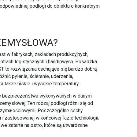
odpowiedniej podłogi do obiektu o konkretnym
ZEMYSŁOWA?
jest w fabrykach, zakładach produkcyjnych,
ntrach logistycznych i handlowych. Posadzka
 to rozwiązania cechujące się bardzo dobrą
nić pylenie, ścieranie, uderzenia,
a także niskie i wysokie temperatury.
nie bezpieczeństwa wykonywanych w danym
zemysłowej. Ten rodzaj podłogi różni się od
trzymałościowymi. Poszczególne cechy
u i zastosowanej w końcowej fazie technologii.
e zatarte na ostro, które są utwardzane