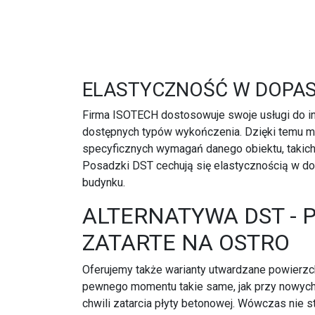
ELASTYCZNOŚĆ W DOPAS
Firma ISOTECH dostosowuje swoje usługi do in
dostępnych typów wykończenia. Dzięki temu m
specyficznych wymagań danego obiektu, takich
Posadzki DST cechują się elastycznością w do
budynku.
ALTERNATYWA DST - 
ZATARTE NA OSTRO
Oferujemy także warianty utwardzane powierzch
pewnego momentu takie same, jak przy nowy
chwili zatarcia płyty betonowej. Wówczas nie s