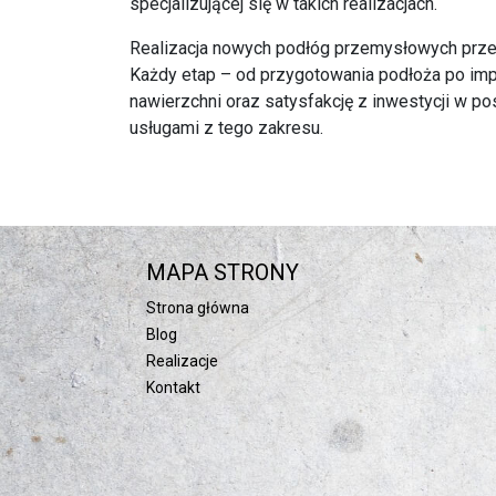
specjalizującej się w takich realizacjach.
Realizacja nowych podłóg przemysłowych prze
Każdy etap – od przygotowania podłoża po imp
nawierzchni oraz satysfakcję z inwestycji w
usługami z tego zakresu.
MAPA STRONY
Strona główna
Blog
Realizacje
Kontakt