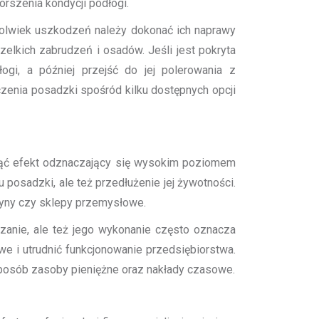
rszenia kondycji podłogi.
olwiek uszkodzeń należy dokonać ich naprawy
elkich zabrudzeń i osadów. Jeśli jest pokryta
gi, a później przejść do jej polerowania z
enia posadzki spośród kilku dostępnych opcji
nąć efekt odznaczający się wysokim poziomem
 posadzki, ale też przedłużenie jej żywotności.
zyny czy sklepy przemysłowe.
zanie, ale też jego wykonanie często oznacza
we i utrudnić funkcjonowanie przedsiębiorstwa.
sposób zasoby pieniężne oraz nakłady czasowe.