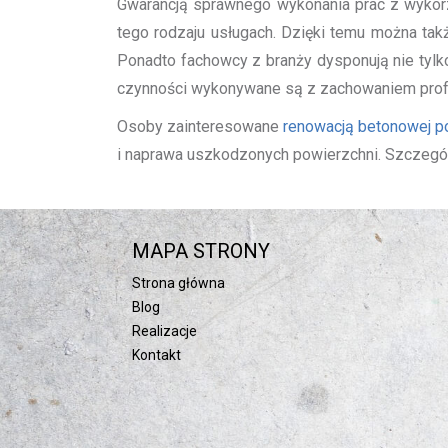
Gwarancją sprawnego wykonania prac z wykorzy
tego rodzaju usługach. Dzięki temu można tak
Ponadto fachowcy z branży dysponują nie tyl
czynności wykonywane są z zachowaniem profe
Osoby zainteresowane
renowacją betonowej p
i naprawa uszkodzonych powierzchni. Szczegół
MAPA STRONY
Strona główna
Blog
Realizacje
Kontakt