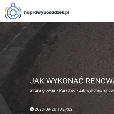
JAK WYKONAĆ RENOWA
Strona główna
>
Poradnik
>
Jak wykonać renow
2023-09-20 10:27:02