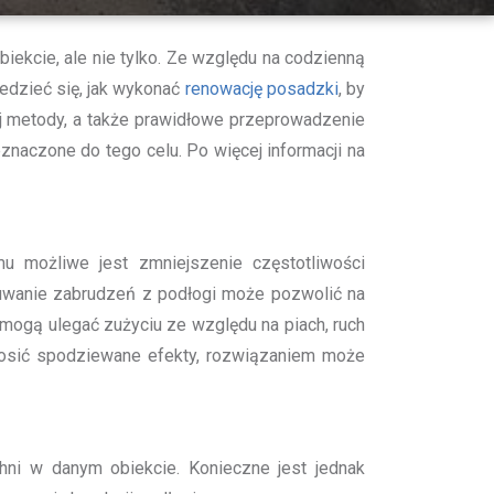
iekcie, ale nie tylko. Ze względu na codzienną
edzieć się, jak wykonać
renowację posadzki
, by
ej metody, a także prawidłowe przeprowadzenie
znaczone do tego celu. Po więcej informacji na
u możliwe jest zmniejszenie częstotliwości
suwanie zabrudzeń z podłogi może pozwolić na
mogą ulegać zużyciu ze względu na piach, ruch
ynosić spodziewane efekty, rozwiązaniem może
hni w danym obiekcie. Konieczne jest jednak