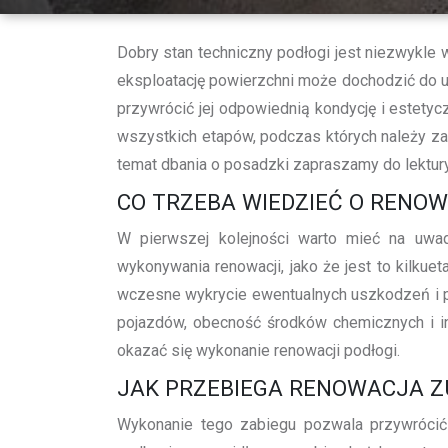
Dobry stan techniczny podłogi jest niezwykle 
eksploatację powierzchni może dochodzić do u
przywrócić jej odpowiednią kondycję i estety
wszystkich etapów, podczas których należy zas
temat dbania o posadzki zapraszamy do lektury
CO TRZEBA WIEDZIEĆ O RENOW
W pierwszej kolejności warto mieć na uwad
wykonywania renowacji, jako że jest to kilk
wczesne wykrycie ewentualnych uszkodzeń i pr
pojazdów, obecność środków chemicznych i in
okazać się wykonanie renowacji podłogi.
JAK PRZEBIEGA RENOWACJA Z
Wykonanie tego zabiegu pozwala przywrócić 