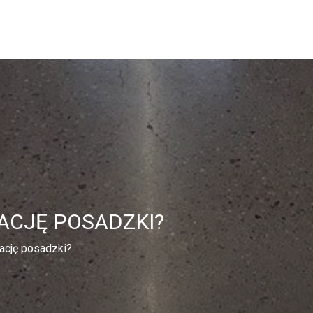
CJĘ POSADZKI?
ację posadzki?